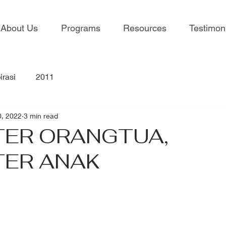
About Us
Programs
Resources
Testimon
irasi
2011
0, 2022
3 min read
TER ORANGTUA,
TER ANAK