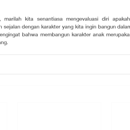
h sejalan dengan karakter yang kita ingin bangun dalam
 mengingat bahwa membangun karakter anak merupakan
ang.