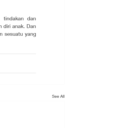
 diri anak. Dan 
 sesuatu yang 
See All