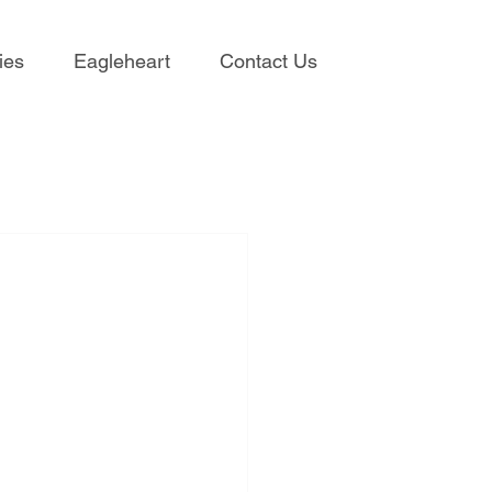
ies
Eagleheart
Contact Us