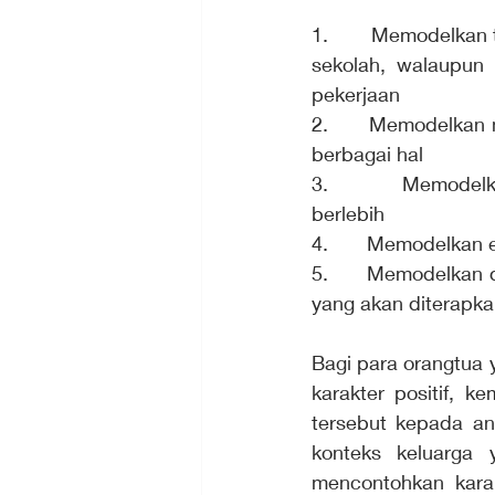
1.       Memodelkan
sekolah, walaupun 
pekerjaan
2.       Memodelkan 
berbagai hal
3.       Memodelk
berlebih
4.       Memodelkan
5.       Memodelkan
yang akan diterapka
Bagi para orangtua 
karakter positif, 
tersebut kepada an
konteks keluarga 
mencontohkan karak