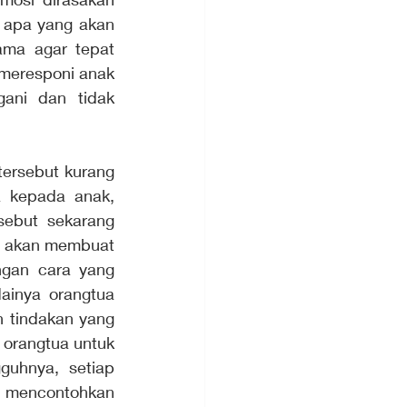
 apa yang akan 
ma agar tepat 
 meresponi anak 
ani dan tidak 
ersebut kurang 
 kepada anak, 
sebut sekarang 
a akan membuat 
ngan cara yang 
inya orangtua 
 tindakan yang 
orangtua untuk 
uhnya, setiap 
 mencontohkan 