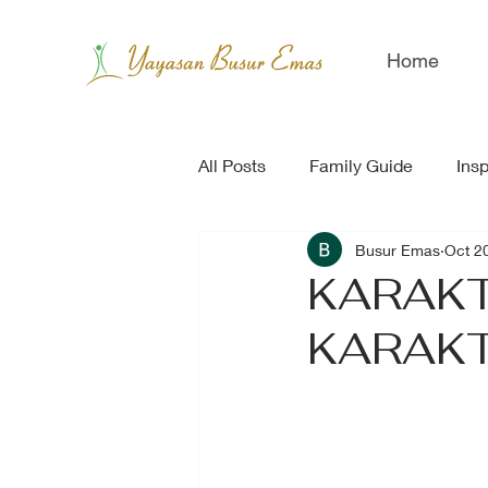
Home
All Posts
Family Guide
Insp
Busur Emas
Oct 2
KARAK
KARAK