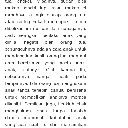
tua jengkel. Misalnya, sudah bisa 
makan sendiri tapi kalau makan di 
rumahnya ia ingin disuapi orang tua, 
atau sering sekali merengek  minta 
dibelikan ini itu, dan lain sebagainya. 
Jadi, seringkali perilaku anak yang 
dinilai negatif oleh orang tua, 
sesungguhnya adalah cara anak untuk 
mendapatkan kasih orang tua, menurut 
cara berpikirnya yang masih anak-
anak, tentunya. Oleh karena itu, 
sebenarnya sangat tidak pada 
tempatnya, bila orang tua menghukum 
anak tanpa terlebih dahulu berusaha 
untuk memastikan anaknya merasa 
dikasihi. Demikian juga, tidaklah bijak 
menghukum anak tanpa terlebih 
dahulu memenuhi kebutuhan anak 
yang ada saat itu dan memastikan 