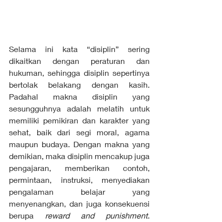
Selama ini kata “disiplin” sering 
dikaitkan dengan peraturan dan 
hukuman, sehingga disiplin sepertinya 
bertolak belakang dengan kasih. 
Padahal makna disiplin yang 
sesungguhnya adalah melatih untuk 
memiliki pemikiran dan karakter yang 
sehat, baik dari segi moral, agama 
maupun budaya. Dengan makna yang 
demikian, maka disiplin mencakup juga 
pengajaran, memberikan contoh, 
permintaan, instruksi, menyediakan 
pengalaman belajar yang 
menyenangkan, dan juga konsekuensi 
berupa 
reward and punishment
. 