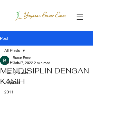
Post
All Posts
Busur Emas
All Posts
Oct 17, 2022
2 min read
MENDISIPLIN DENGAN
Family Guide
KASIH
Inspirasi
2011