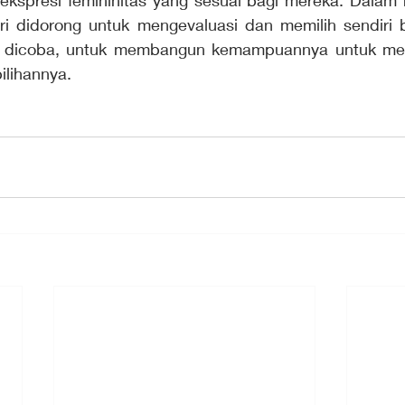
spresi femininitas yang sesuai bagi mereka. Dalam ha
i didorong untuk mengevaluasi dan memilih sendiri b
n dicoba, untuk membangun kemampuannya untuk memi
ilihannya.