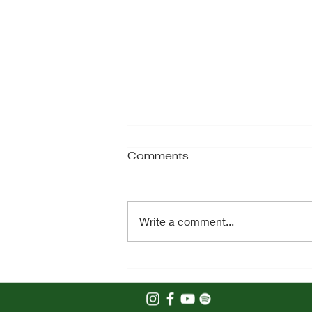
Comments
Write a comment...
ADA APA DI BALIK
PERILAKU BERMASALAH
ANAK?