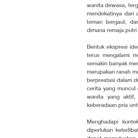
wanita dewasa, terg
mendekatinya dari 
teman bergaul, dan
dimana remaja putri 
Bentuk ekspresi ide
terus mengalami mo
semakin banyak men
merupakan ranah mas
berprestasi dalam d
cerita yang muncul 
wanita yang aktif,
keberadaan pria unt
Menghadapi kontek
diperlukan keterlib