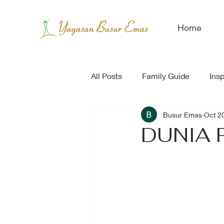
Home
All Posts
Family Guide
Insp
Busur Emas
Oct 2
DUNIA 