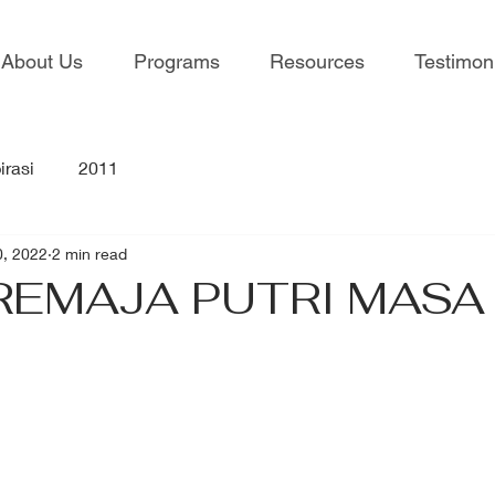
About Us
Programs
Resources
Testimon
irasi
2011
0, 2022
2 min read
REMAJA PUTRI MASA 