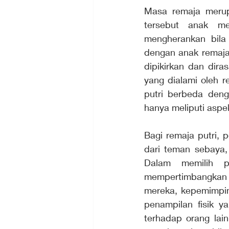
Masa remaja meru
tersebut anak me
mengherankan bila
dengan anak remaja
dipikirkan dan dira
yang dialami oleh r
putri berbeda deng
hanya meliputi aspek
Bagi remaja putri, 
dari teman sebaya, 
Dalam memilih pe
mempertimbangkan p
mereka, kepemimpina
penampilan fisik y
terhadap orang lain