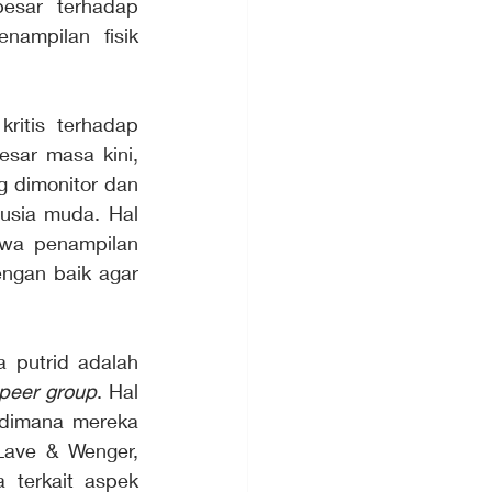
esar terhadap 
ampilan fisik 
itis terhadap 
sar masa kini, 
g dimonitor dan 
rusia muda. Hal 
wa penampilan 
ngan baik agar 
 putrid adalah 
peer group
. Hal 
dimana mereka 
Lave & Wenger, 
terkait aspek 