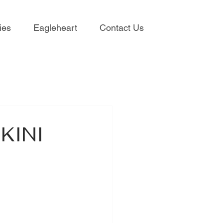
ies
Eagleheart
Contact Us
KINI