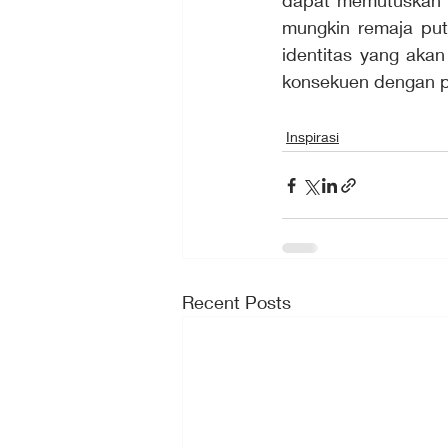
dapat memutuskan ek
mungkin remaja putr
identitas yang aka
konsekuen dengan p
Inspirasi
Recent Posts