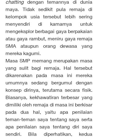
chatting
 dengan temannya di dunia 
maya. Tidak sedikit pula remaja di 
kelompok usia tersebut lebih sering 
menyendiri di kamarnya untuk 
mengeksplor berbagai gaya berpakaian 
atau gaya rambut, meniru gaya remaja 
SMA ataupun orang dewasa yang 
mereka kagumi.
Masa SMP memang merupakan masa 
yang sulit bagi remaja. Hal tersebut 
dikarenakan pada masa ini mereka 
umumnya sedang bergumul dengan 
konsep dirinya, terutama secara fisik. 
Biasanya, kekhawatiran terbesar yang 
dimiliki oleh remaja di masa ini berkisar 
pada dua hal, yaitu apa penilaian 
teman-teman saya tentang saya serta 
apa penilaian saya tentang diri saya 
sendiri. Bila diperhatikan, kedua 