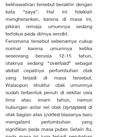
kekhawatiran tersebut berakhir dengan 
kata “saya”. Hal ini tidaklah 
mengherankan, karena di masa ini, 
pikiran remaja umumnya sedang 
terfokus pada dirinya sendiri.
Fenomena tersebut sebenarnya cukup 
normal karena umumnya ketika 
seseorang berusia 12-15 tahun, 
otaknya sedang “
overload
” sebagai 
akibat cepatnya pertumbuhan otak 
yang terjadi di masa tersebut. 
Walaupun struktur otak umumnya 
sudah terbentuk penuh di sekitar usia 
lima atau enam tahun, namun 
hubungan antar sel otak (
synapses
) di 
otak bagian atas (
cortex
) biasanya baru 
mengalami pertumbuhan yang 
signifikan pada masa puber. Selain itu, 
pada masa ini juga terjadi perubahan 