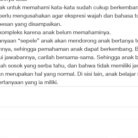
k untuk memahami kata-kata sudah cukup berkemban
 perlu mengusahakan agar ekspresi wajah dan bahasa t
pesan yang disampaikan.
t kompleks karena anak belum memahaminya.
anyaan “sepele” anak akan mendorong anak bertanya t
nya, sehingga pemahaman anak dapat berkembang. Bi
ui jawabannya, carilah bersama-sama. Sehingga anak b
ah sosok yang serba tahu, dan bahwa tidak memiliki j
n merupakan hal yang normal. Di sisi lain, anak belajar
rtanyaan yang ia miliki.