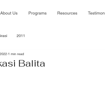
About Us
Programs
Resources
Testimon
irasi
2011
 2022
1 min read
asi Balita