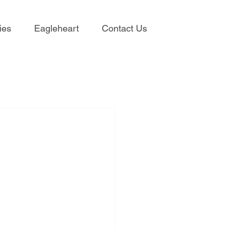
ies
Eagleheart
Contact Us