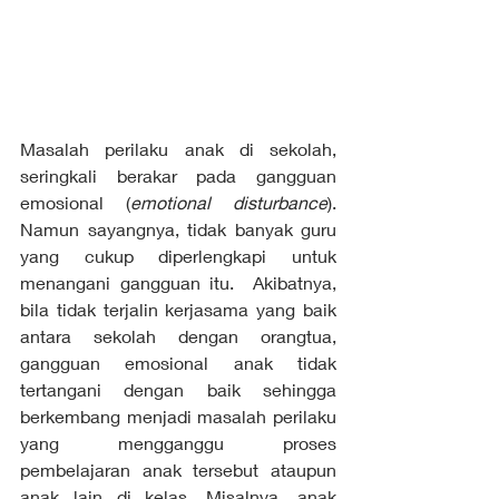
Masalah perilaku anak di sekolah, 
seringkali berakar pada gangguan 
emosional (
emotional disturbance
). 
Namun sayangnya, tidak banyak guru 
yang cukup diperlengkapi untuk 
menangani gangguan itu.  Akibatnya, 
bila tidak terjalin kerjasama yang baik 
antara sekolah dengan orangtua, 
gangguan emosional anak tidak 
tertangani dengan baik sehingga 
berkembang menjadi masalah perilaku 
yang mengganggu proses 
pembelajaran anak tersebut ataupun 
anak lain di kelas. Misalnya, anak 