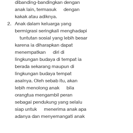
dibanding-bandingkan dengan 
anak lain, termasuk      dengan 
kakak atau adiknya.
Anak dalam keluarga yang 
bermigrasi seringkali menghadapi  
    tuntutan sosial yang lebih besar 
karena ia diharapkan dapat 
menempatkan      diri di 
lingkungan budaya di tempat ia 
berada sekarang maupun di      
lingkungan budaya tempat 
asalnya. Oleh sebab itu, akan 
lebih menolong anak      bila 
orangtua mengambil peran 
sebagai pendukung yang selalu 
siap untuk      menerima anak apa 
adanya dan menyemangati anak 
secara positif.
Menyadari bahwa seringkali 